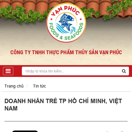
Trang chủ
Tin tức
DOANH NHÂN TRẺ TP HỒ CHÍ MINH, VIỆT
NAM