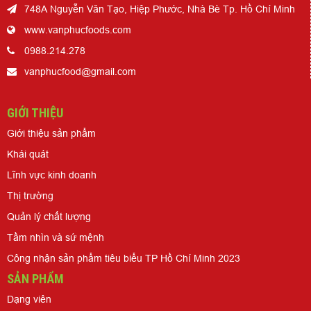
748A Nguyễn Văn Tạo, Hiệp Phước, Nhà Bè Tp. Hồ Chí Minh
www.vanphucfoods.com
0988.214.278
vanphucfood@gmail.com
GIỚI THIỆU
Giới thiệu sản phẩm
Khái quát
Lĩnh vực kinh doanh
Thị trường
Quản lý chất lượng
Tầm nhìn và sứ mệnh
Công nhận sản phẩm tiêu biểu TP Hồ Chí Minh 2023
SẢN PHẨM
Dạng viên